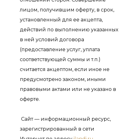
лицом, получившим оферту, в срок,
установленный для ее акцепта,
действий по выполнению указанных
в ней условий договора
(предоставление услуг, уплата
соответствующей суммы и т.п.)
считается акцептом, если иное не
предусмотрено законом, иными
правовыми актами или не указано в
оферте.
Сайт — информационный ресурс,
зарегистрированный в сети
Интернет по адресу
ilandi
.
ru
.