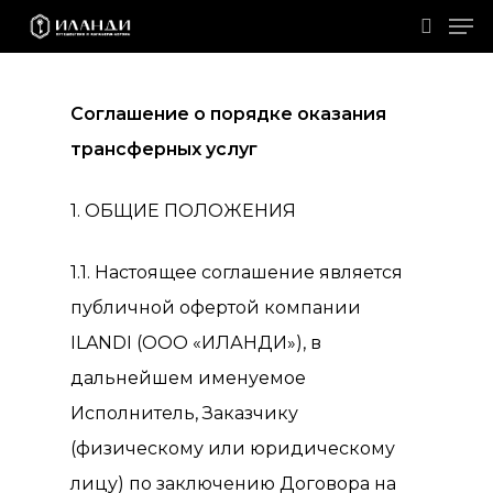
Men
Skip
search
to
main
Соглашение о порядке оказания
content
трансферных
услуг
1. ОБЩИЕ ПОЛОЖЕНИЯ
1.1. Настоящее соглашение является
публичной офертой компании
ILANDI (ООО «ИЛАНДИ»), в
дальнейшем именуемое
Исполнитель, Заказчику
(физическому или юридическому
лицу) по заключению Договора на