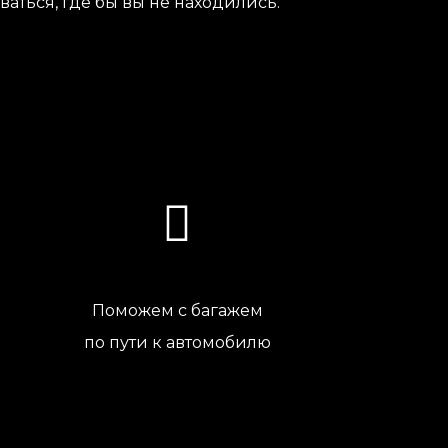
аться, где бы вы не находились.
Поможем с багажем
по пути к автомобилю