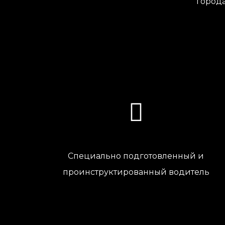
города
Специально подготовленный и
проинструктированный водитель