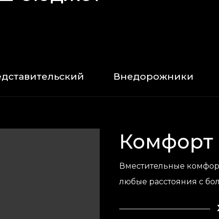
дставительский
Внедорожники
Комфорт
Вместительные комфорт
любые расстояния с б