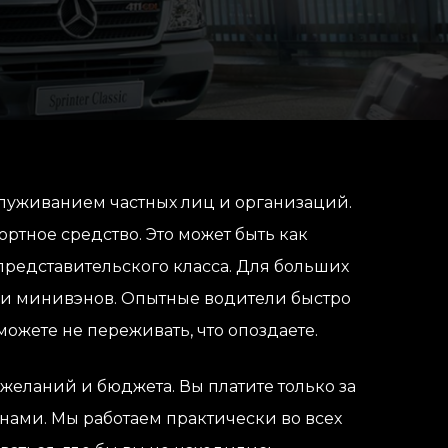
луживанием частных лиц и организаций.
ртное средство. Это может быть как
представительского класса. Для больших
 и минивэнов. Опытные водители быстро
можете не переживать, что опоздаете.
желаний и бюджета. Вы платите только за
а нами. Мы работаем практически во всех