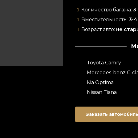
Количество багажа:
3
Вместительность:
3-4
Возраст авто:
не стар
М
Toyota Camry
Mercedes-benz C-cl
Kia Optima
Nissan Tiana
Заказать автомобил