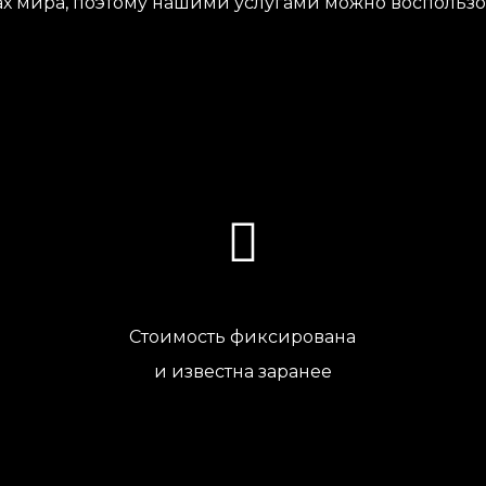
х мира, поэтому нашими услугами можно воспользов
Стоимость фиксирована
и известна заранее