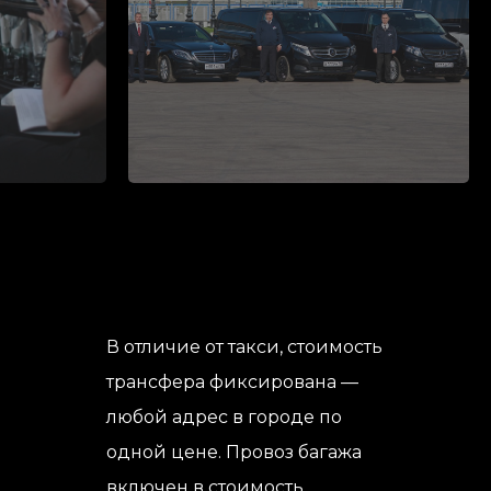
В отличие от такси, стоимость
трансфера фиксирована —
любой адрес в городе по
одной цене. Провоз багажа
включен в стоимость.