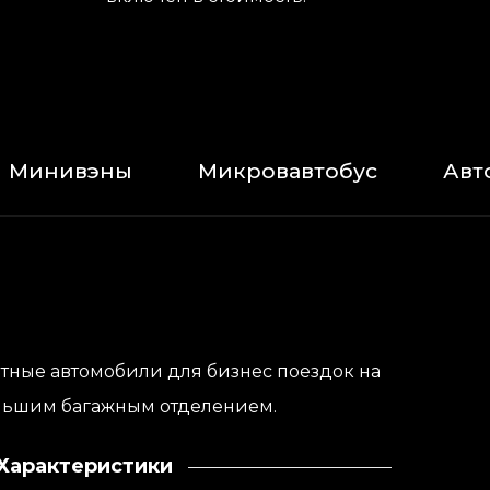
Минивэны
Микровавтобус
Авт
ные автомобили для бизнес поездок на
ольшим багажным отделением.
Характеристики